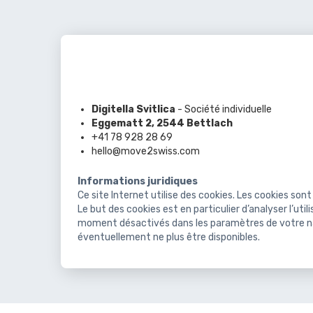
Digitella Svitlica
- Société individuelle
Eggematt 2, 2544 Bettlach
+41 78 928 28 69
hello@move2swiss.com
Informations juridiques
Ce site Internet utilise des cookies. Les cookies sont
Le but des cookies est en particulier d’analyser l’uti
moment désactivés dans les paramètres de votre navi
éventuellement ne plus être disponibles.